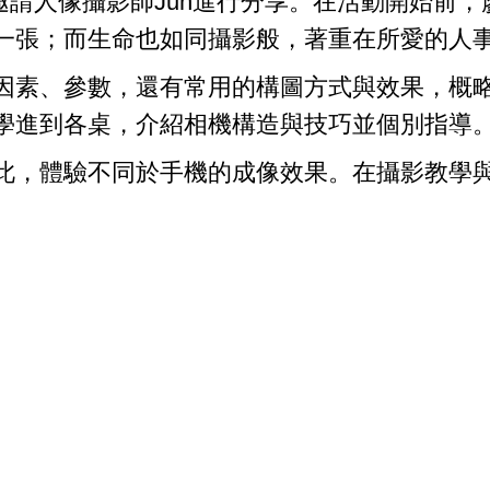
請人像攝影師Jun進行分享。在活動開始前，
一張；而生命也如同攝影般，著重在所愛的人
素、參數，還有常用的構圖方式與效果，概略
學進到各桌，介紹相機構造與技巧並個別指導
，體驗不同於手機的成像效果。在攝影教學與