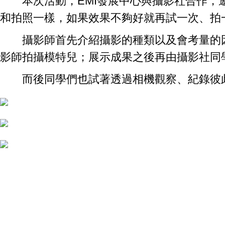
本次活動，EMI發展中心與攝影社合作，邀
和拍照一樣，如果效果不夠好就再試一次、拍
攝影師首先介紹攝影的種類以及會考量的因
影師拍攝模特兒；展示成果之後再由攝影社同
而後同學們也試著透過相機觀察、紀錄彼此