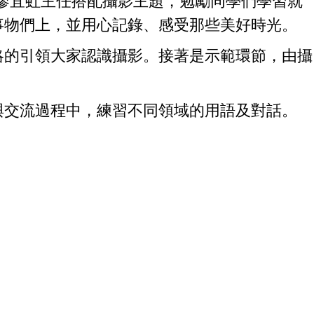
廖宜虹主任搭配攝影主題，勉勵同學們學習就
事物們上，並用心記錄、感受那些美好時光。
的引領大家認識攝影。接著是示範環節，由攝
。
交流過程中，練習不同領域的用語及對話。