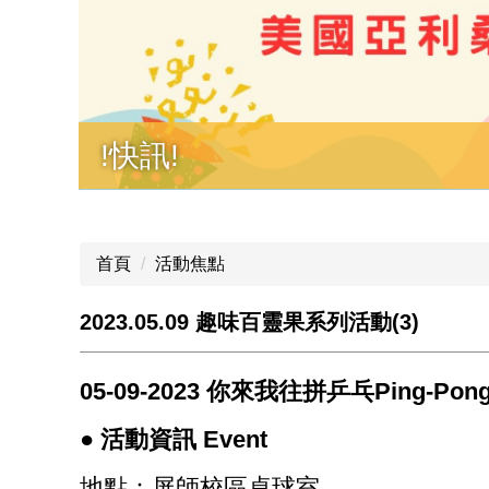
!快訊!
首頁
活動焦點
2023.05.09 趣味百靈果系列活動(3)
05-09-2023 你來我往拼乒乓Ping-Pong
● 活動資訊 Event
地點：屏師校區桌球室