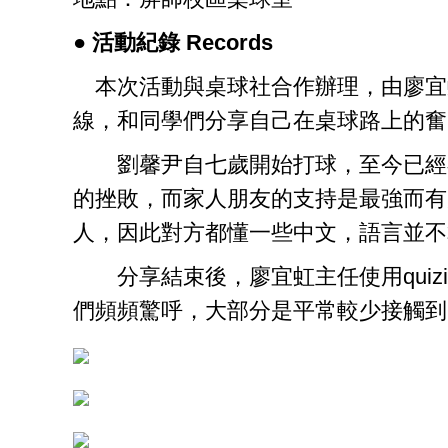
● 活動紀錄 Records
本次活動與桌球社合作辦理，由廖宜
線，和同學們分享自己在桌球路上的奮
劉馨尹自七歲開始打球，至今已經在
的挫敗，而家人朋友的支持是最強而有
人，因此對方都懂一些中文，語言並不
分享結束後，廖宜虹主任使用quiz
們頻頻驚呼，大部分是平常較少接觸到