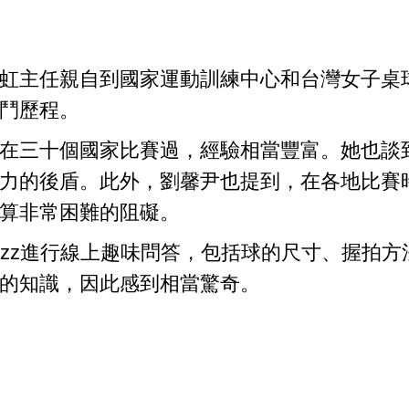
虹主任親自到國家運動訓練中心和台灣女子桌
鬥歷程。
三十個國家比賽過，經驗相當豐富。她也談到
力的後盾。此外，劉馨尹也提到，在各地比賽
算非常困難的阻礙。
izz進行線上趣味問答，包括球的尺寸、握拍
的知識，因此感到相當驚奇。