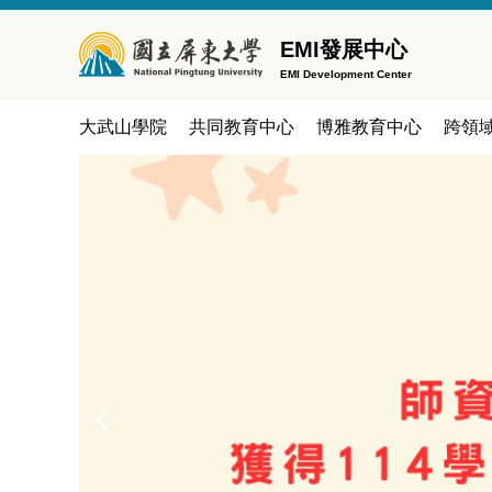
跳
到
EMI發展中心
主
EMI Development Center
要
內
大武山學院
共同教育中心
博雅教育中心
跨領
容
區