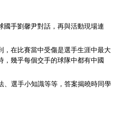
球國手劉馨尹對話，再與活動現場連
，在比賽當中受傷是選手生涯中最大
時，幾乎每個交手的球隊中都有中國
方法、選手小知識等等，答案揭曉時同學