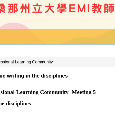
essional Learning Community
 writing in the disciplines
sional Learning Community Meeting 5
e disciplines