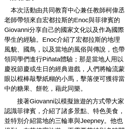
本次活動由共同教育中心兼任教師柯偉丞
老師帶領來自宏都拉斯的Enoc與菲律賓的
Giovanni分享自己的國家文化以及作為國際
學生的經驗。Enoc介紹了宏都拉斯的地理
風貌、國鳥，以及當地的風俗與傳說，也帶
領同學們進行Piñata體驗；那是當地人用以
慶祝節慶或生日的經典遊戲，人們將輪流蒙
眼以棍棒敲擊紙糊的小馬，擊落便可獲得當
中的糖果、餅乾，藉此同樂。
接著Giovanni以模擬旅遊的方式帶大家
認識菲律賓，介紹了諸多景點、特色美食，
並特別介紹當地的三輪車與Jeepney。他也