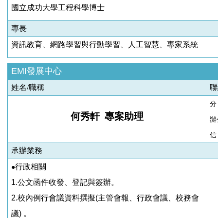
國立成功大學工程科學博士
專長
資訊教育、網路學習與行動學習、人工智慧、專家系統
EMI發展中心
姓名/職稱
聯
分
何秀軒 專案助理
辦
信
承辦業務
行政相關
●
1.
公文函件收發、登記與簽辦。
2.
校內例行會議資料撰擬
(
主管會報、行政會議、校務會
議
)
。