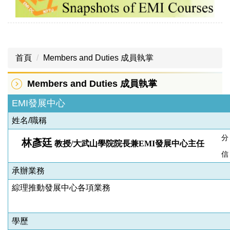
首頁
Members and Duties 成員執掌
Members and Duties 成員執掌
EMI發展中心
姓名/職稱
分
林彥廷
教授/大武山學院院長兼EMI發展中心主任
信 
承辦業務
綜理推動發展中心各項業務
學歷